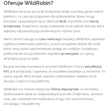
Oferuje WildRobin?
WildRobin wyróżnia się na tle konkurencji dzięki szerokiej gamie metod
płatności, co czyni go przyjaznym dla użytkowników. Klienci mogą
korzystać z popularnych opcji, takich jak
BLIK
, e-portfele oraz
karty
kredytowe
. Dzięki temu, każdy użytkownik może wybrać metodę, która
najlepiej odpowiada jego preferencjom i stylowi życia.
Warto zwrócić uwagę na
czas realizacji
transakcji. WildRobin zapewnia
szybkie przetwarzanie płatności, co jest szczególnie istotne dla osób,
które cenią sobie natychmiastowy dostęp do środków. Dodatkowo,
platforma nie obciąża klientów wysokimi
prowizjami
, co czyni ją
atrakcyjną opcją na rynku.
Bezpieczeństwo transakcji to priorytet WildRobin. Proces
weryfikacji
KYC
jest przejrzysty i zapewnia, że wszystkie transakcje są chronione. To
ważny aspekt, który buduje zaufanie użytkowników i wpływa na ich
decyzje o wyborze tej platformy.
WildRobin ma również elastyczne
limity depozytów
, co umożliwia
dostosowanie wpłat do indywidualnych potrzeb. Dzięki temu, zarówno
nowi, jak i doświadczeni użytkownicy mogą czuć się komfortowo,
korzystając z tej platformy.