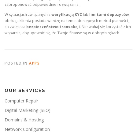
zaproponować odpowiednie rozwiązania.
W sytuacjach związanych z
weryfikacją KYC
lub
limitami depozytów
,
obsługa klienta posiada wiedzę na temat dostępnych metod płatności,
co zwiększa
bezpieczeństwo transakcji
. Nie wahaj się korzystać z ich
wsparcia, aby upewnić się, że Twoje finanse są w dobrych rękach.
POSTED IN
APPS
OUR SERVICES
Computer Repair
Digital Marketing (SEO)
Domains & Hosting
Network Configuration