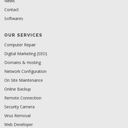
News
Contact
Softwares
OUR SERVICES
Computer Repair
Digital Marketing (SEO)
Domains & Hosting
Network Configuration
On Site Maintenance
Online Backup
Remote Connection
Security Camera
Virus Removal
Web Developer