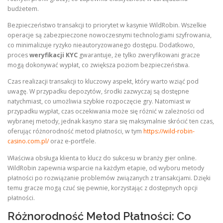
budżetem.
Bezpieczeństwo transakcji to priorytet w kasynie WildRobin. Wszelkie
operacje są zabezpieczone nowoczesnymi technologiami szyfrowania,
co minimalizuje ryzyko nieautoryzowanego dostępu. Dodatkowo,
proces
weryfikacji KYC
gwarantuje, że tylko zweryfikowani gracze
mogą dokonywać wypłat, co zwiększa poziom bezpieczeństwa.
Czas realizacji transakcji to kluczowy aspekt, który warto wziąć pod
uwagę. W przypadku depozytów, środki zazwyczaj są dostępne
natychmiast, co umożliwia szybkie rozpoczęcie gry. Natomiast w
przypadku wypłat, czas oczekiwania może się różnić w zależności od
wybranej metody, jednak kasyno stara się maksymalnie skrócić ten czas,
oferując różnorodność metod płatności, w tym
https://wild-robin-
casino.com.pl/
oraz e-portfele.
Właściwa obsługa klienta to klucz do sukcesu w branży gier online.
WildRobin zapewnia wsparcie na każdym etapie, od wyboru metody
płatności po rozwiązanie problemów związanych z transakcjami. Dzięki
temu gracze mogą czuć się pewnie, korzystając z dostępnych opcji
płatności.
Różnorodność Metod Płatności: Co