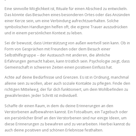
Eine sinnvolle Möglichkeit ist, Rituale für einen Abschied zu entwickeln.
Das könnte das Besuchen eines besonderen Ortes oder das Anzünden
einer Kerze sein, um eine Verbindung aufrechtzuerhalten. Solche
symbolischen Handlungen helfen oft, die eigene Trauer auszudrücken
und in einem persönlichen Kontext zu leben.
Sei dir bewusst, dass Unterstützung von außen wertvoll sein kann. Ob in
Form von Gesprächen mit Freunden oder dem Besuch einer
Selbsthilfegruppe – der Austausch mit anderen, die ähnliche
Erfahrungen gemacht haben, kann tröstlich sein. Psychologie zeigt, dass
Gemeinschaft in schweren Zeiten einen positiven Einfluss hat.
Achte auf deine Bedürfnisse und Grenzen. Es ist in Ordnung, manchmal
alleine sein zu wollen, aber auch soziale Kontakte zu pflegen. Finde den
richtigen Mittelweg, der für dich funktioniert, um dein Wohlbefinden zu
gewährleisten. Jeder Schritt ist individuell.
Schaffe dir einen Raum, in dem du deine Erinnerungen an den
Verstorbenen aufbewahren kannst. Ein Fotoalbum, ein Tagebuch oder
ein persönlicher Brief an den Verstorbenen sind nur einige Ideen, um
diese Erinnerungen zu bewahren und zu verarbeiten. Hierbei kannst du
auch deine positiven und schönen Erlebnisse festhalten.