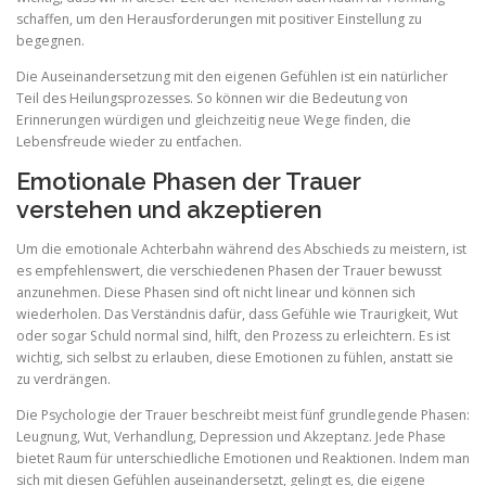
schaffen, um den Herausforderungen mit positiver Einstellung zu
begegnen.
Die Auseinandersetzung mit den eigenen Gefühlen ist ein natürlicher
Teil des Heilungsprozesses. So können wir die Bedeutung von
Erinnerungen würdigen und gleichzeitig neue Wege finden, die
Lebensfreude wieder zu entfachen.
Emotionale Phasen der Trauer
verstehen und akzeptieren
Um die emotionale Achterbahn während des Abschieds zu meistern, ist
es empfehlenswert, die verschiedenen Phasen der Trauer bewusst
anzunehmen. Diese Phasen sind oft nicht linear und können sich
wiederholen. Das Verständnis dafür, dass Gefühle wie Traurigkeit, Wut
oder sogar Schuld normal sind, hilft, den Prozess zu erleichtern. Es ist
wichtig, sich selbst zu erlauben, diese Emotionen zu fühlen, anstatt sie
zu verdrängen.
Die Psychologie der Trauer beschreibt meist fünf grundlegende Phasen:
Leugnung, Wut, Verhandlung, Depression und Akzeptanz. Jede Phase
bietet Raum für unterschiedliche Emotionen und Reaktionen. Indem man
sich mit diesen Gefühlen auseinandersetzt, gelingt es, die eigene