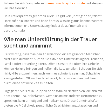
Sichern Sie sich Freispiele auf
mensch-und-psyche.com.de
und steigern
Sie Ihre Gewinne.
Dein Trauerprozess gehört dir allein. Es gibt kein „richtig“ oder „falsch“.
Höre auf dein Inneres und finde heraus, was dir guttun könnte. Weitere
Informationen und Unterstützung findest du auf mensch-und-
psyche.com.de.
Wie man Unterstützung in der Trauer
sucht und annimmt
Es ist wichtig, dass man den Abschied von einem geliebten Menschen
nicht allein durchlebt. Suchen Sie aktiv nach Unterstützung bei Freunden,
Familie oder Trauerbegleitern. Offene Gespräche über Ihre Gefühle
können Heilung bringen und helfen, die Last zu teilen. Scheuen Sie sich
nicht, Hilfe anzunehmen, auch wenn es schwierig sein mag, Schwäche
einzugestehen. Oft sind andere bereit, Trost zu spenden und Ihnen
durch diese schwere Zeit zu helfen.
Engagieren Sie sich in Gruppen oder sozialen Netzwerken, die sich mit
dem Thema Trauer befassen. Gemeinsam mit anderen Betroffenen zu
sprechen, kann ermutigend und heilsam sein. Diese Gemeinschaften
bieten die Möglichkeit, persönliche Geschichten auszutauschen und