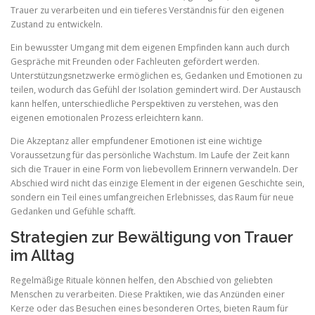
Trauer zu verarbeiten und ein tieferes Verständnis für den eigenen
Zustand zu entwickeln.
Ein bewusster Umgang mit dem eigenen Empfinden kann auch durch
Gespräche mit Freunden oder Fachleuten gefördert werden.
Unterstützungsnetzwerke ermöglichen es, Gedanken und Emotionen zu
teilen, wodurch das Gefühl der Isolation gemindert wird. Der Austausch
kann helfen, unterschiedliche Perspektiven zu verstehen, was den
eigenen emotionalen Prozess erleichtern kann.
Die Akzeptanz aller empfundener Emotionen ist eine wichtige
Voraussetzung für das persönliche Wachstum. Im Laufe der Zeit kann
sich die Trauer in eine Form von liebevollem Erinnern verwandeln. Der
Abschied wird nicht das einzige Element in der eigenen Geschichte sein,
sondern ein Teil eines umfangreichen Erlebnisses, das Raum für neue
Gedanken und Gefühle schafft.
Strategien zur Bewältigung von Trauer
im Alltag
Regelmäßige Rituale können helfen, den Abschied von geliebten
Menschen zu verarbeiten. Diese Praktiken, wie das Anzünden einer
Kerze oder das Besuchen eines besonderen Ortes, bieten Raum für