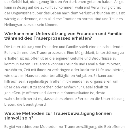
das Gefühl hat, nicht genug für den Verstorbenen getan zu haben. Angst
kann in Bezug auf die Zukunft aufkommen, während Verwirrung oft mit
der Ungewissheit über das Leben nach dem Verlust verbunden ist. Es ist
wichtig zu erkennen, dass all diese Emotionen normal sind und Teil des
Heilungsprozesses sein können.
Wie kann man Unterstützung von Freunden und Familie
während des Trauerprozesses erhalten?
Die Unterstützung von Freunden und Familie spielt eine entscheidende
Rolle während des Trauerprozesses. Eine Möglichkeit, Unterstützung zu
erhalten, ist es, offen über die eigenen Gefühle und Bedürfnisse zu
kommunizieren. Trauernde können Freunde und Familie darum bitten,
zuzuhören, Zeit mit ihnen zu verbringen oder konkrete Hilfe anzubieten,
wie etwa im Haushalt oder bei alltäglichen Aufgaben. Es kann auch
hilfreich sein, regelmäßige Treffen mit Freunden zu organisieren, um
über den Verlust zu sprechen oder einfach nur Gesellschaft zu
genießen. Je offener und klarer die Kommunikation ist, desto
wahrscheinlicher ist es, dass nahestehende Personen die Unterstützung
bieten, die benötigt wird.
Welche Methoden zur Trauerbewältigung können
sinnvoll sein?
Es gibt verschiedene Methoden zur Trauerbewältigung, die Betroffenen