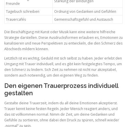
Stärkung der Bindungen
Freunde
Tagebuch schreiben
Ordnung von Gedanken und Gefühlen
Trauercafés
Gemeinschaftsgefühl und Austausch
Die Beschäftigung mit Kunst oder Musik kann eine weitere hilfreiche
Strategie darstellen. Diese Ausdrucksformen erlauben es, Emotionen zu
kanalisieren und neue Perspektiven zu entwickeln, die den Schmerz des
Abschieds mildern können.
Letztlich ist es wichtig, Geduld mit sich selbst zu haben. Jeder erlebt den
Umgang mit Trauer individuell, und es gibt kein festgelegtes Tempo, um
den Schmerz zu lindern. Sich Zeit zu nehmen ist nicht nur akzeptabel,
sondern auch notwendig, um den eigenen Weg zu finden.
Den eigenen Trauerprozess individuell
gestalten
Gestalte deine Trauerzeit, indem du all deine Emotionen akzeptierst.
Trauer kennt keine festen Regeln. Jeder Mensch reagiert anders, und
das ist vollkommen normal. Nimm dir Zeit, um deine Gedanken und
Gefühle zu sortieren, ohne dabei den Druck zu spüren, schnell wieder
„normal“ zu sein.