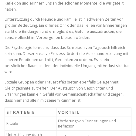
Reflexion und erinnern uns an die schönen Momente, die wir geteilt
haben.
Unterstützung durch Freunde und Familie ist in schweren Zeiten von
großer Bedeutung. Ein offenes Ohr oder das Teilen von Erinnerungen
stärkt die Bindungen und ermöglicht es, Gefühle auszudrücken, die
sonst vielleicht im Verborgenen bleiben würden.
Die Psychologie lehrt uns, dass das Schreiben von Tagebuch hilfreich
sein kann. Dieser kreative Prozess fördert die Auseinandersetzung mit
inneren Emotionen und hilft, Gedanken zu ordnen. Es ist ein
persönlicher Raum, in dem der individuelle Umgang mit Verlust sichtbar
wird.
Soziale Gruppen oder Trauercafés bieten ebenfalls Gelegenheit,
Gleichgesinnte zu treffen. Der Austausch von Geschichten und
Erfahrungen kann ein Gefühl von Gemeinschaft schaffen und zeigen,
dass niemand allein mit seinem Kummer ist.
STRATEGIE
VORTEIL
Förderung von Erinnerungen und
Rituale
Reflexion
Unterstützung durch