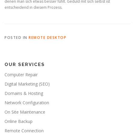
denen man sich etwas besser fühlt. Geduld mit sich selbst ist
entscheidend in diesem Prozess.
POSTED IN
REMOTE DESKTOP
OUR SERVICES
Computer Repair
Digital Marketing (SEO)
Domains & Hosting
Network Configuration
On Site Maintenance
Online Backup
Remote Connection