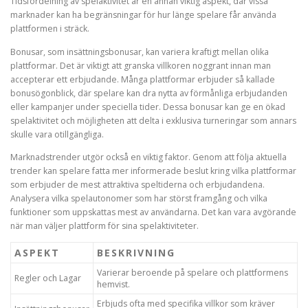
Tidsfördelning av spelaktivitet är en annan viktig aspekt, där vissa
marknader kan ha begränsningar för hur länge spelare får använda
plattformen i sträck.
Bonusar, som insättningsbonusar, kan variera kraftigt mellan olika
plattformar. Det är viktigt att granska villkoren noggrant innan man
accepterar ett erbjudande. Många plattformar erbjuder så kallade
bonusögonblick, där spelare kan dra nytta av förmånliga erbjudanden
eller kampanjer under speciella tider. Dessa bonusar kan ge en ökad
spelaktivitet och möjligheten att delta i exklusiva turneringar som annars
skulle vara otillgängliga.
Marknadstrender utgör också en viktig faktor. Genom att följa aktuella
trender kan spelare fatta mer informerade beslut kring vilka plattformar
som erbjuder de mest attraktiva speltiderna och erbjudandena.
Analysera vilka spelautonomer som har störst framgång och vilka
funktioner som uppskattas mest av användarna. Det kan vara avgörande
när man väljer plattform för sina spelaktiviteter.
ASPEKT
BESKRIVNING
Varierar beroende på spelare och plattformens
Regler och Lagar
hemvist.
Erbjuds ofta med specifika villkor som kräver