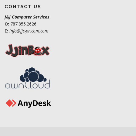
CONTACT US
J&J Computer Services
O:
787.855.2626
E:
info@jjc-pr.com.com