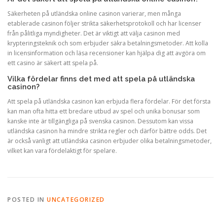
Säkerheten på utländska online casinon varierar, men många
etablerade casinon följer strikta säkerhetsprotokoll och har licenser
från pålitliga myndigheter. Det är viktigt att välja casinon med
krypteringsteknik och som erbjuder säkra betalningsmetoder. Att kolla
in licensinformation och läsa recensioner kan hjälpa dig att avgöra om
ett casino är säkert att spela på.
Vilka fördelar finns det med att spela på utländska
casinon?
Att spela på utländska casinon kan erbjuda flera fördelar. För det första
kan man ofta hitta ett bredare utbud av spel och unika bonusar som
kanske inte är tillgängliga på svenska casinon. Dessutom kan vissa
utländska casinon ha mindre strikta regler och därför bättre odds. Det
är också vanligt att utländska casinon erbjuder olika betalningsmetoder,
vilket kan vara fördelaktigt för spelare.
POSTED IN
UNCATEGORIZED