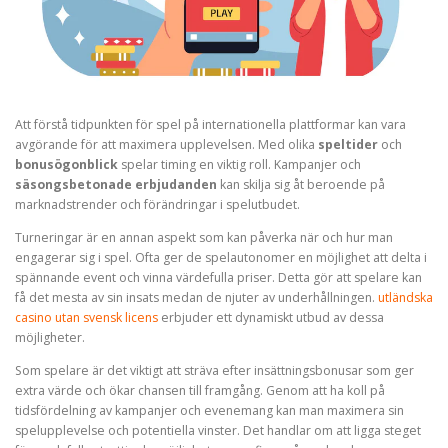
Att förstå tidpunkten för spel på internationella plattformar kan vara
avgörande för att maximera upplevelsen. Med olika
speltider
och
bonusögonblick
spelar timing en viktig roll. Kampanjer och
säsongsbetonade erbjudanden
kan skilja sig åt beroende på
marknadstrender och förändringar i spelutbudet.
Turneringar är en annan aspekt som kan påverka när och hur man
engagerar sig i spel. Ofta ger de spelautonomer en möjlighet att delta i
spännande event och vinna värdefulla priser. Detta gör att spelare kan
få det mesta av sin insats medan de njuter av underhållningen.
utländska
casino utan svensk licens
erbjuder ett dynamiskt utbud av dessa
möjligheter.
Som spelare är det viktigt att sträva efter insättningsbonusar som ger
extra värde och ökar chansen till framgång. Genom att ha koll på
tidsfördelning av kampanjer och evenemang kan man maximera sin
spelupplevelse och potentiella vinster. Det handlar om att ligga steget